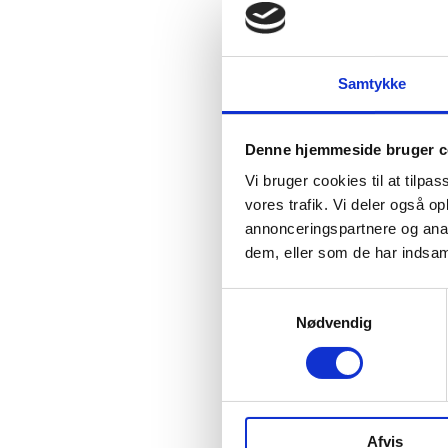
Samtykke
Denne hjemmeside bruger c
Vi bruger cookies til at tilpas
vores trafik. Vi deler også 
annonceringspartnere og anal
dem, eller som de har indsaml
Samtykkevalg
Nødvendig
Afvis