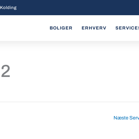
 Kolding
BOLIGER
ERHVERV
SERVICE
 2
Næste Ser