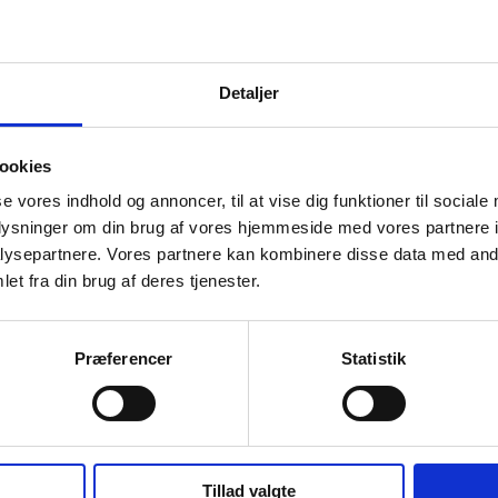
Detaljer
ookies
se vores indhold og annoncer, til at vise dig funktioner til sociale
oplysninger om din brug af vores hjemmeside med vores partnere i
ysepartnere. Vores partnere kan kombinere disse data med andr
et fra din brug af deres tjenester.
Præferencer
Statistik
Tillad valgte