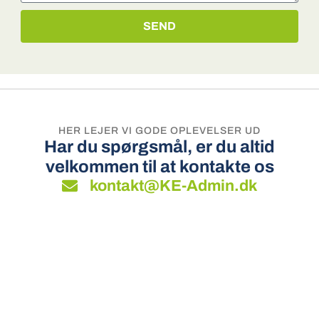
SEND
HER LEJER VI GODE OPLEVELSER UD
Har du spørgsmål, er du altid
velkommen til at kontakte os
kontakt@KE-Admin.dk
KE-Admin tilbyder ejendomsadministration for små og