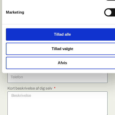
SKRIV MIG OP TIL:
Marketing
Platinvej 26C, Kolding
Dit navn
Tillad alle
Din e-mail
Tillad valgte
Afvis
Dit telefonnummer
Kort beskrivelse af dig selv