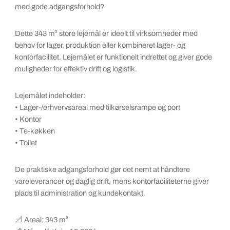
med gode adgangsforhold?
Dette 343 m² store lejemål er ideelt til virksomheder med
behov for lager, produktion eller kombineret lager- og
kontorfacilitet. Lejemålet er funktionelt indrettet og giver gode
muligheder for effektiv drift og logistik.
Lejemålet indeholder:
• Lager-/erhvervsareal med tilkørselsrampe og port
• Kontor
• Te-køkken
• Toilet
De praktiske adgangsforhold gør det nemt at håndtere
vareleverancer og daglig drift, mens kontorfaciliteterne giver
plads til administration og kundekontakt.
📐 Areal: 343 m²