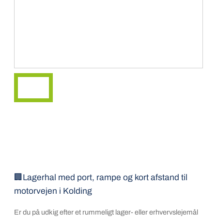
🏢Lagerhal med port, rampe og kort afstand til
motorvejen i Kolding
Er du på udkig efter et rummeligt lager- eller erhvervslejemål