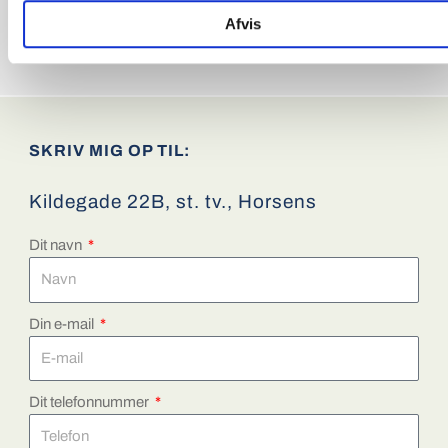
Afvis
Kan overtages fra
15. august 2026
SKRIV MIG OP TIL:
Kildegade 22B, st. tv., Horsens
Dit navn
Din e-mail
Dit telefonnummer