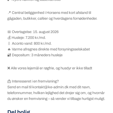
📍 Central beliggenhed i Horsens med kort afstand til
gågaden, butikker, caféer og hverdagens fornødenheder.
📅 Overtagelse: 15. august 2026
💰 Husleje: 7.200 kr./md.
💧 Aconto vand: 800 kr./md.
🔥 Varme afregnes direkte med forsyningsselskabet
🔐 Depositum: 3 måneders husleje
❌ Alle vores lejemål er røgfrie, og husdyr er ikke tilladt
📩 Interesseret i en fremvisning?
Send en mail til kontakt@ke-admin.dk med dit navn,
telefonnummer, hvilken lejlighed det drejer sig om, og hvornår
du ønsker en fremvisning – så vender vi tilbage hurtigst muligt.
Del bolig