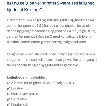
🏡 Hyggelig og velindrettet 2-værelses lejlighed i
hjertet af Kolding C
Drømmer du om en lys og indflytningsklar lejlighed med en
central beliggenhed? Så har du nu muligheden for at leje
denne hyggelige 2-værelses lejlighed på 54 m² (ifølge BBR),
centralt beliggende i Kolding C med kort afstand til byens
butikker, caféer, offentlig transport og øvrige faciliteter.
Lejligheden bliver istandsat inden indflytning med nymalede
vægge samt rensede eller udskiftede gulve. Der er adgang til
fælles depotrum og en hyggelig fælles gårdhave.
Lejligheden indeholder:
✔️ 2-værelses lejlighed på 54 m² (ifølge BBR)
✔️ Lys stue
✔️ Stort soveværelse
✔️ Dørtelefon
✔️ Klædeskab