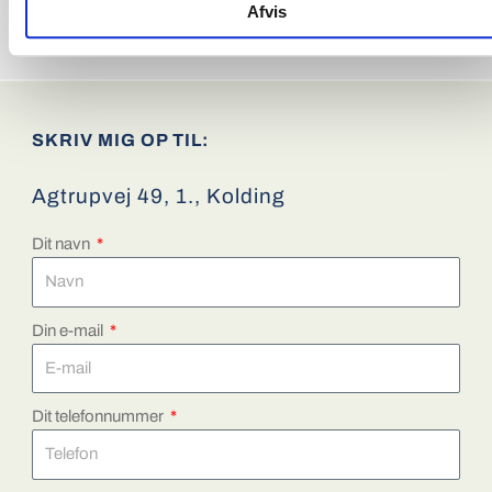
Kan overtages fra
1. oktober 2026
Afvis
SKRIV MIG OP TIL:
Agtrupvej 49, 1., Kolding
Dit navn
Din e-mail
Dit telefonnummer