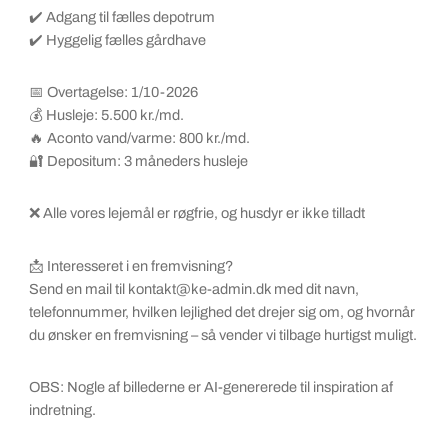
✔️ Adgang til fælles depotrum
✔️ Hyggelig fælles gårdhave
📅 Overtagelse: 1/10-2026
💰 Husleje: 5.500 kr./md.
🔥 Aconto vand/varme: 800 kr./md.
🔐 Depositum: 3 måneders husleje
❌ Alle vores lejemål er røgfrie, og husdyr er ikke tilladt
📩 Interesseret i en fremvisning?
Send en mail til kontakt@ke-admin.dk med dit navn,
telefonnummer, hvilken lejlighed det drejer sig om, og hvornår
du ønsker en fremvisning – så vender vi tilbage hurtigst muligt.
OBS: Nogle af billederne er AI-genererede til inspiration af
indretning.