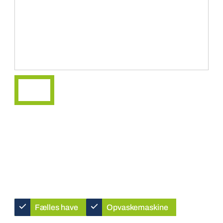
Fælles have
Opvaskemaskine